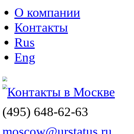
О компании
Контакты
Rus
Eng
Контакты в Москве
(495)
648-62-63
moscow@urstatus.ru