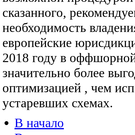
сказанного, рекомендуе
необходимость владени
европейские юрисдикц
2018 году в оффшорной
значительно более выг
оптимизацией , чем ис
устаревших схемах.
В начало