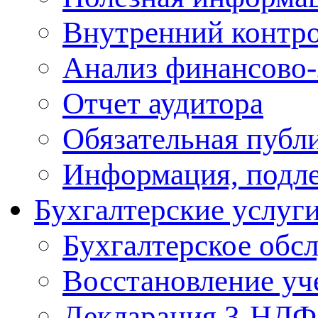
Внутренний контр
Анализ финансово-
Отчет аудитора
Обязательная публ
Информация, подл
Бухгалтерские услуг
Бухгалтерское обс
Восcтановление уч
Декларация 3-НД