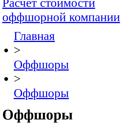
Расчет стоимости
оффшорной компании
Главная
>
Оффшоры
>
Оффшоры
Оффшоры