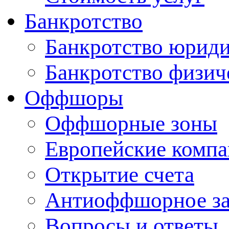
Банкротство
Банкротство юриди
Банкротство физич
Оффшоры
Оффшорные зоны
Европейские комп
Открытие счета
Антиоффшорное за
Вопросы и ответы