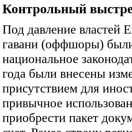
Контрольный выстр
Под давление властей 
гавани (оффшоры) был
национальное законодат
года были внесены изм
присутствием для иност
привычное использова
приобрести пакет доку