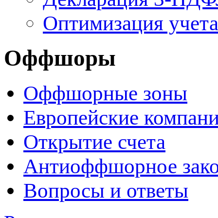
Оптимизация учет
Оффшоры
Оффшорные зоны
Европейские компан
Открытие счета
Антиоффшорное зако
Вопросы и ответы