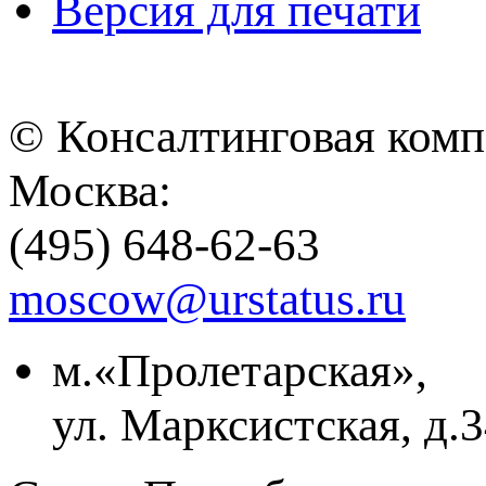
Версия для печати
© Консалтинговая ком
Москва:
(495) 648-62-63
moscow@urstatus.ru
м.«Пролетарская»,
ул. Марксистская, д.3