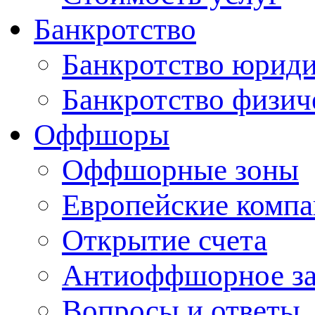
Банкротство
Банкротство юриди
Банкротство физич
Оффшоры
Оффшорные зоны
Европейские комп
Открытие счета
Антиоффшорное за
Вопросы и ответы