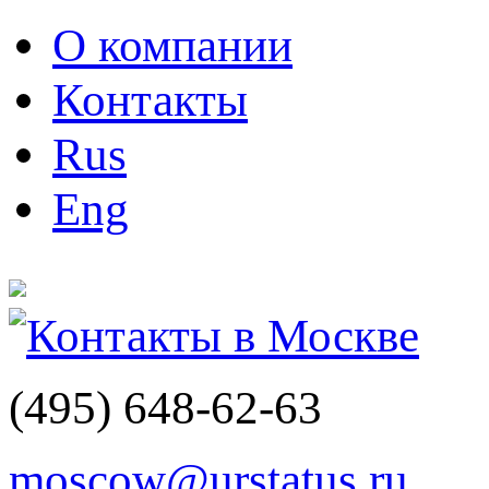
О компании
Контакты
Rus
Eng
Контакты в Москве
(495)
648-62-63
moscow@urstatus.ru