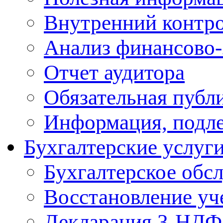
Внутренний контр
Анализ финансово-
Отчет аудитора
Обязательная публ
Информация, подл
Бухгалтерские услуг
Бухгалтерское обс
Восcтановление уч
Декларация 3-НД