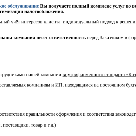
ское обслуживание
Вы получаете полный комплекс услуг по вед
птимизации налогообложения.
ьный учёт интересов клиента, индивидуальный подход к решению
наша компания несет ответственность
перед Заказчиком в фо
сотрудниками нашей компании
внутрифирменного стандарта «Кач
едоставляемых компаниям и ИП, находящимся на постоянном бух
оответствия правильности оформления и соответствия законодат
 поставщики, товар и т.д.)