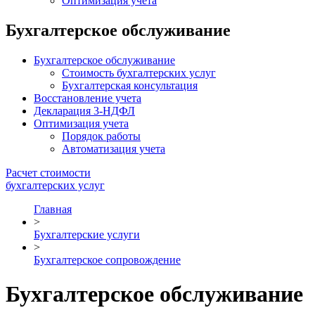
Оптимизация учета
Бухгалтерское обслуживание
Бухгалтерское обслуживание
Стоимость бухгалтерских услуг
Бухгалтерская консультация
Восcтановление учета
Декларация 3-НДФЛ
Оптимизация учета
Порядок работы
Автоматизация учета
Расчет стоимости
бухгалтерских услуг
Главная
>
Бухгалтерские услуги
>
Бухгалтерское сопровождение
Бухгалтерское обслуживание