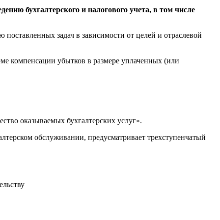
ению бухгалтерского и налогового учета, в том числе
 поставленных задач в зависимости от целей и отраслевой
рме компенсации убытков в размере уплаченных (или
ество оказываемых бухгалтерских услуг»
.
галтерском обслуживании, предусматривает трехступенчатый
ельству