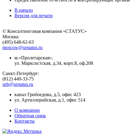
В начало
Версия для печати
© Консалтинговая компания «СТАТУС»
Москва:
(495) 648-62-63
moscow@urstatus.ru
м.«Пролетарская»,
ул. Марксистская, д.34, корп.8, оф.208
Санкт-Петербург:
(812) 449-33-75
spb@urstatus.ru
канал Грибоедова, д.5, офис 423
ул. Артиллерийская, д.1, офис 514
О компании
Обратная связь
Контакты