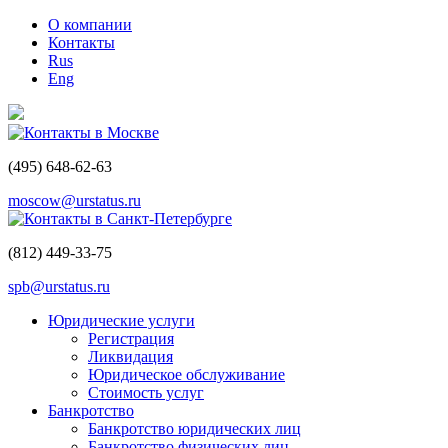
О компании
Контакты
Rus
Eng
Контакты в Москве
(495)
648-62-63
moscow@urstatus.ru
Контакты в Санкт-Петербурге
(812)
449-33-75
spb@urstatus.ru
Юридические услуги
Регистрация
Ликвидация
Юридическое обслуживание
Стоимость услуг
Банкротство
Банкротство юридических лиц
Банкротство физических лиц