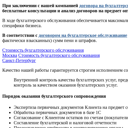
При заключении с нашей компанией
договора на бухгалтер
бесплатные консультации и анализ договоров на предмет о
В ходе бухгалтерского обслуживания обеспечивается максимал
специфики бизнеса.
В соответствии с
договором на бухгалтерское обслуживание
фактически взысканных) сумм пени и штрафов.
Стоимость бухгалтерского обслуживания
Москва
Стоимость бухгалтерского обслуживания
Санкт-Петербург
Качество нашей работы гарантируется строгим исполнением 
Внутренний контроль качества бухгалтерских услуг, пр
контроль за качеством оказания бухгалтерских услуг.
Порядок оказания бухгалтерского сопровождения
Экспертиза
первичных документов
Клиента на предмет с
Обработка первичных документов в базе 1С
Согласование с Клиентом остатков по счетам (покупатели,
Составление бухгалтерской и налоговой отчетности
Предоставление отчётности в контролирующие органы