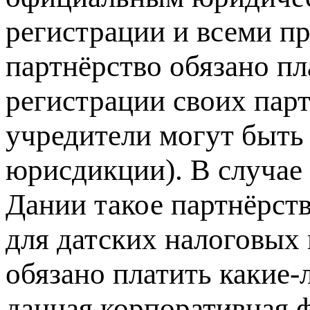
регистрации и всеми п
партнёрство обязано п
регистрации своих пар
учредители могут быт
юрисдикции). В случае
Дании такое партнёрст
для датских налоговых 
обязано платить какие-
данная корпоративная 