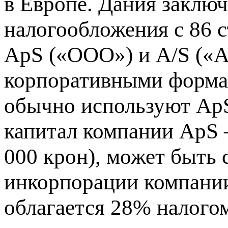
в Европе. Дания заклю
налогообложения с 86 с
ApS («ООО») и A/S («А
корпоративными формам
обычно используют Ap
капитал компании ApS –
000 крон), может быть 
инкорпорации компании
облагается 28% налогом