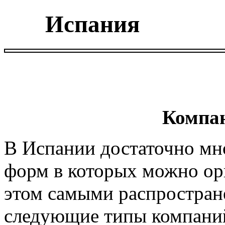
Испания
Компан
В Испании достаточно мн
форм в которых можно орг
этом самыми распростра
следующие типы компани