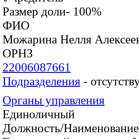
Размер доли- 100%
ФИО
Можарина Нелля Алексее
ОРНЗ
22006087661
Подразделения
- отсутств
Органы управления
Единоличный
Должность/Наименование