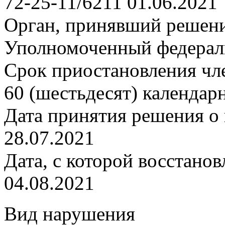
72-25-11/6211 01.06.2021
Орган, принявший решен
Уполномоченный федерал
Срок приостановления чле
60 (шестьдесят) календар
Дата принятия решения о 
28.07.2021
Дата, с которой восстанов
04.08.2021
Вид нарушения