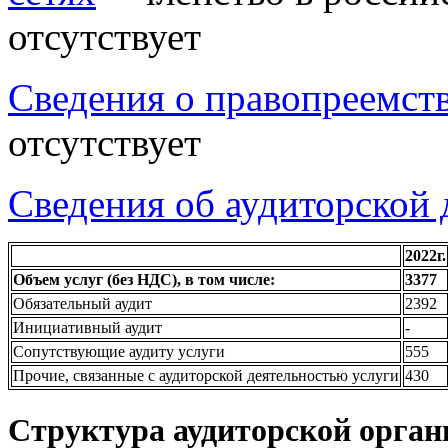
отсутствует
Сведения о правопреемст
отсутствует
Сведения об аудиторской 
2022г.
Объем услуг (без НДС), в том числе:
3377
Обязательный аудит
2392
Инициативный аудит
-
Сопутствующие аудиту услуги
555
Прочие, связанные с аудиторской деятельностью услуги
430
Структура аудиторской орган