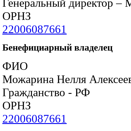
Генеральный директор – 
ОРНЗ
22006087661
Бенефициарный владелец
ФИО
Можарина Нелля Алексее
Гражданство - РФ
ОРНЗ
22006087661