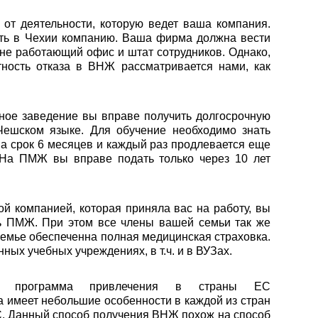
от деятельности, которую ведет ваша компания.
ать в Чехии компанию. Ваша фирма должна вести
ане работающий офис и штат сотрудников. Однако,
тность отказа в ВНЖ рассматривается нами, как
бное заведение вы вправе получить долгосрочную
Чешском языке. Для обучение необходимо знать
на срок 6 месяцев и каждый раз продлевается еще
 На ПМЖ вы вправе подать только через 10 лет
ой компанией, которая приняла вас на работу, вы
ь ПМЖ. При этом все члены вашей семьи так же
семье обеспеченна полная медицинская страховка.
ных учебных учреждениях, в т.ч. и в ВУЗах.
ая программа привлечения в страны ЕС
имеет небольшие особенности в каждой из стран
С. Данный способ получения ВНЖ похож на способ