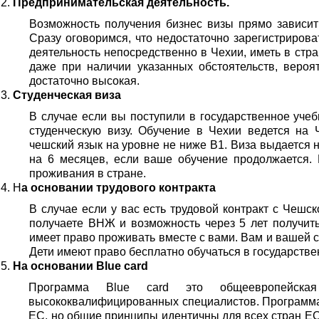
Предпринимательская деятельность.
Возможность получения бизнес визы прямо зависит 
Сразу оговоримся, что недостаточно зарегистриров
деятельность непосредственно в Чехии, иметь в стр
даже при наличии указанных обстоятельств, вероя
достаточно высокая.
Студенческая виза
В случае если вы поступили в государственное уче
студенческую визу. Обучение в Чехии ведется на 
чешский язык на уровне не ниже В1. Виза выдается 
на 6 месяцев, если ваше обучение продолжается.
проживания в стране.
Н
а основании трудового контракта
В случае если у вас есть трудовой контракт с Чешск
получаете ВНЖ и возможность через 5 лет получит
имеет право проживать вместе с вами. Вам и вашей 
Дети имеют право бесплатно обучаться в государствен
На основании Blue card
Программа Blue card это общеевропейск
высококвалифицированных специалистов. Программа 
ЕС, но общие принципы идентичны для всех стран Е