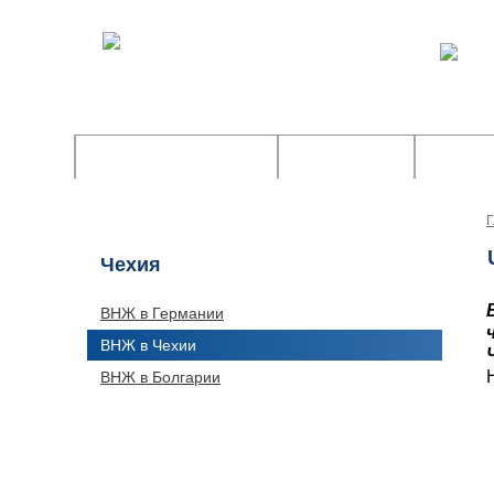
Юридические услуги
Банкротство
Оффш
Г
Чехия
ВНЖ в Германии
ВНЖ в Чехии
ВНЖ в Болгарии