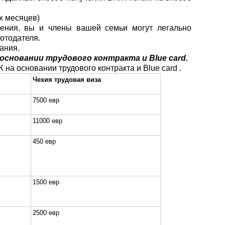
-х месяцев)
шения, вы и члены вашей семьи могут легально
ботодателя.
вания.
основании трудового контракта и
Blue card.
а основании трудового контракта и Blue card .
Чехия трудовая виза
7500 евр
11000 евр
4
5
0 евр
1500 евр
2500 евр