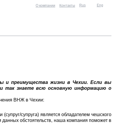
Rus
Eng
О компании
Контакты
луги
ы и преимущества жизни в Чехии. Если вы
 и так знаете всю основную информацию о
учения ВНЖ в Чехии:
и (супруг/супруга) является обладателем чешского
 данных обстоятельств, наша компания поможет в