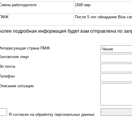
Смена работодателя
1500 евр
ПМЖ
После 5 лет обладания
Blue
ca
Более подробная информация будет вам отправлена по запр
Интересующая страна ПМЖ
Контактное лицо
Эл.почта
Телефон
Описание ситуации
Я согласен на обработку персональных данных