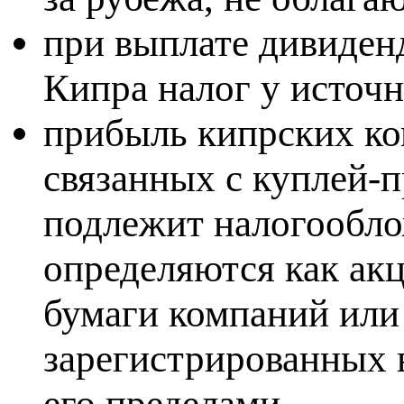
при выплате дивиден
Кипра налог у источ
прибыль кипрских ко
связанных с куплей-п
подлежит налогообло
определяются как акц
бумаги компаний или
зарегистрированных в
его пределами