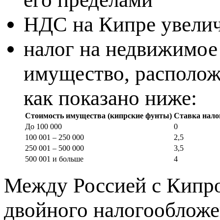
НДС на Кипре увели
налог на недвижимое
имущество, расположе
как показано ниже:
Стоимость имущества (кипрские фунты)
Ставка нало
До 100 000
0
100 001 – 250 000
2,5
250 001 – 500 000
3,5
500 001 и больше
4
Между Россией с Кипро
двойного налогообложе