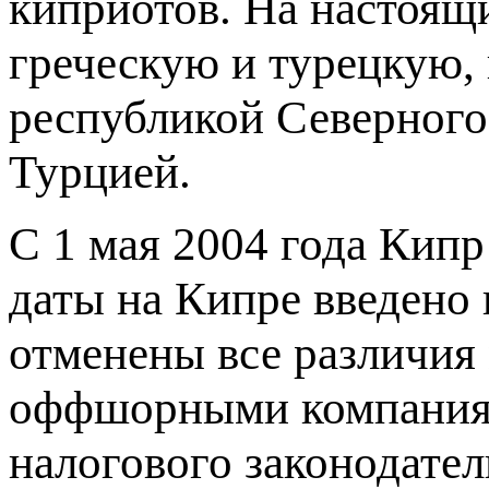
киприотов. На настоящи
греческую и турецкую, 
республикой Северного
Турцией.
C 1 мая 2004 года Кипр
даты на Кипре введено 
отменены все различи
оффшорными компаниям
налогового законодате