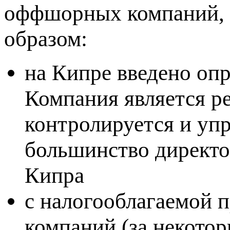
оффшорных компаний, 
образом:
на Кипре введено оп
Компания является р
контролируется и упр
большинство директо
Кипра
с налогооблагаемой 
компаний (за некото