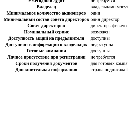
Ежегодный аудит
не требуется
Владелец
владельцами могут
Минимальное количество акционеров
один
Минимальный состав совета директоров
один директор
Совет директоров
директор - физиче
Номинальный сервис
возможен
Доступность акций на предъявителя
доступны
Доступность информации о владельцах
недоступна
Готовые компании
доступны
Личное присутствие при регистрации
не требуется
Сроки получения документов
для готовых компан
Дополнительная информация
страна подписала 