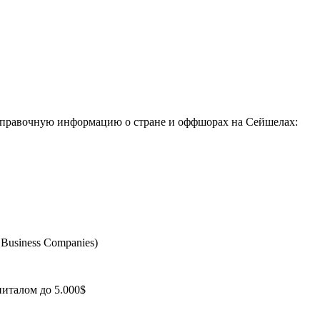
 справочную информацию о стране и оффшорах на Сейшелах:
Business Companies)
италом до 5.000$