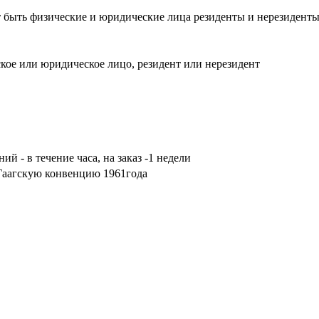
 быть физические и юридические лица резиденты и нерезидент
ское или юридическое лицо, резидент или нерезидент
ий - в течение часа, на заказ -1 недели
Гаагскую конвенцию 1961года