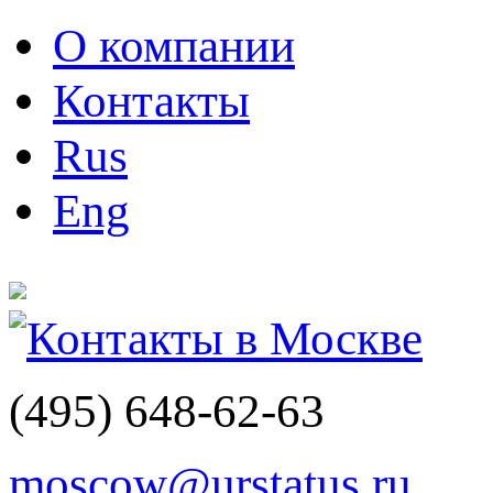
О компании
Контакты
Rus
Eng
Контакты в Москве
(495)
648-62-63
moscow@urstatus.ru