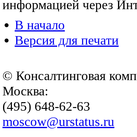
информацией через Ин
В начало
Версия для печати
© Консалтинговая ком
Москва:
(495) 648-62-63
moscow@urstatus.ru