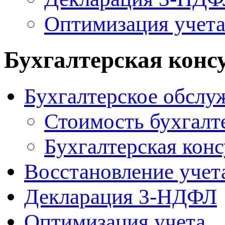
Оптимизация учет
Бухгалтерская конс
Бухгалтерское обслу
Стоимость бухгалт
Бухгалтерская кон
Восcтановление учет
Декларация 3-НДФЛ
Оптимизация учета