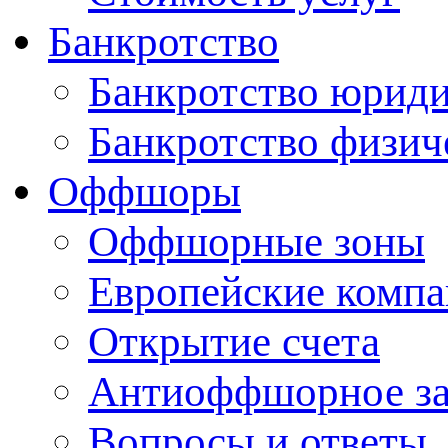
Банкротство
Банкротство юриди
Банкротство физич
Оффшоры
Оффшорные зоны
Европейские комп
Открытие счета
Антиоффшорное за
Вопросы и ответы