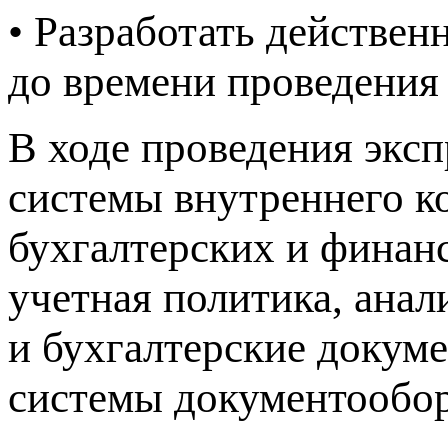
• Разработать действе
до времени проведения 
В ходе проведения эксп
системы внутреннего к
бухгалтерских и финан
учетная политика, ана
и бухгалтерские докум
системы документообор