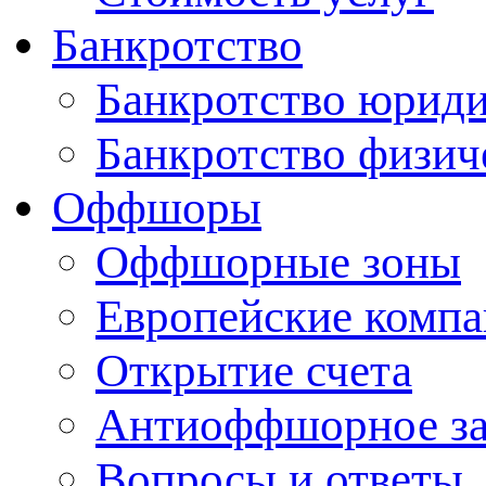
Банкротство
Банкротство юриди
Банкротство физич
Оффшоры
Оффшорные зоны
Европейские комп
Открытие счета
Антиоффшорное за
Вопросы и ответы