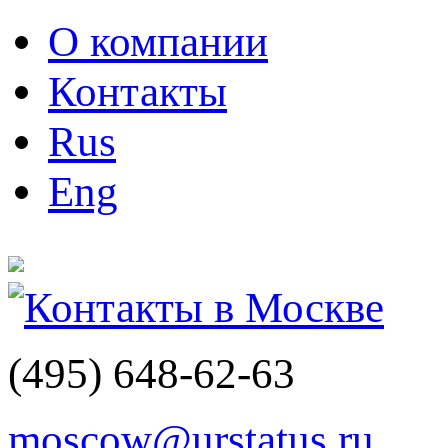
О компании
Контакты
Rus
Eng
Контакты в Москве
(495)
648-62-63
moscow@urstatus.ru