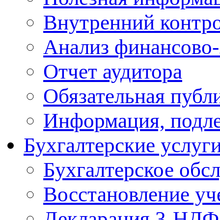
Внутренний контр
Анализ финансово-
Отчет аудитора
Обязательная публ
Информация, подл
Бухгалтерские услуг
Бухгалтерское обс
Восcтановление уч
Декларация 3-НД